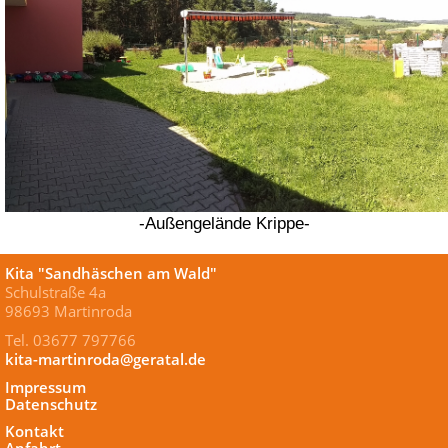
-Außengelände Krippe-
Kita "Sandhäschen am Wald"
Schulstraße 4a
98693 Martinroda
Tel. 03677 797766
kita-martinroda@geratal.de
Impressum
Datenschutz
Kontakt